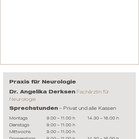
Praxis für Neurologie
Fachärztin für
Dr. Angelika Derksen
Neurologie
– Privat und alle Kassen
Sprechstunden
Montags
9.00 – 11.00 h
14.30 – 16.00 h
Dienstags
9.00 – 11.00 h
Mittwochs
9.00 – 11.00 h
Donnerstags
9.00 – 11.00 h
14.30 – 16.00 h